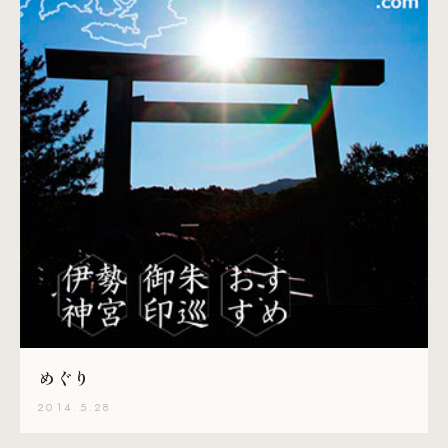
めぐり
2014.5.28