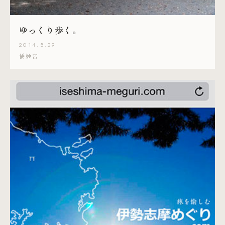
ゆっくり歩く。
2014.5.29
倭姫宮