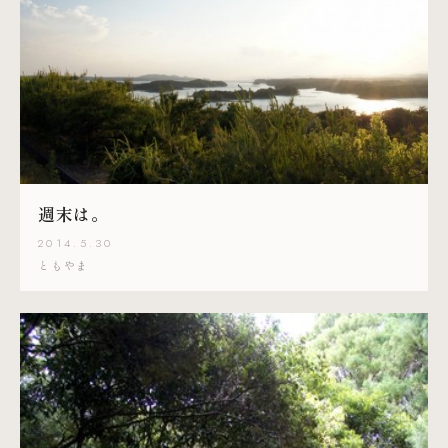
週末は。
2014.5.30
ともやま