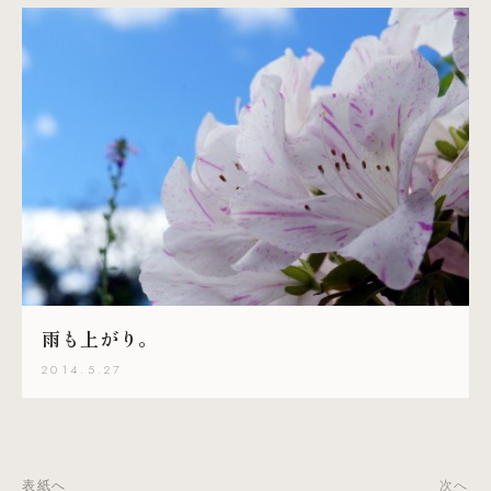
雨も上がり。
2014.5.27
表紙へ
次へ