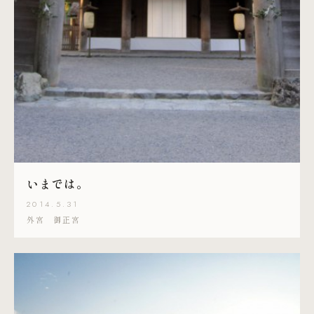
いまでは。
2014.5.31
外宮 御正宮