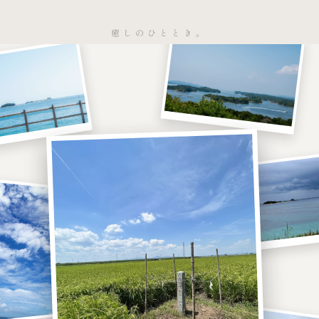
癒しのひととき。