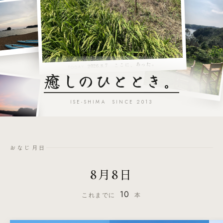
2026.8.7 ここに、あった。
TODAY
癒しのひととき。
ISE-SHIMA SINCE 2013
おなじ月日
8月8日
10
これまでに
本