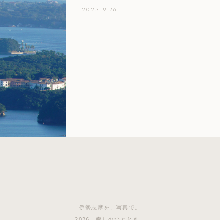
2023.9.26
伊勢志摩を、写真で。
2026 癒しのひととき。