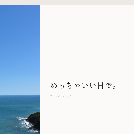
めっちゃいい日で。
2023.9.29