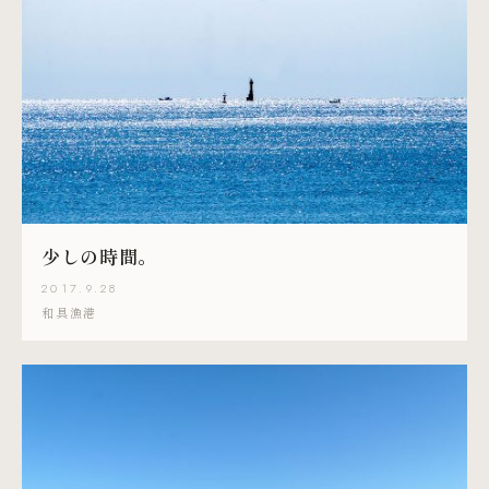
少しの時間。
2017.9.28
和具漁港