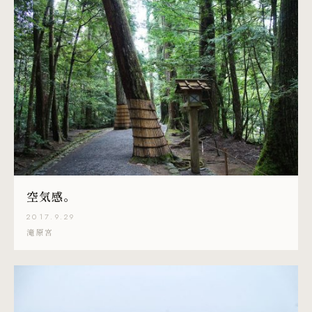
空気感。
2017.9.29
滝原宮