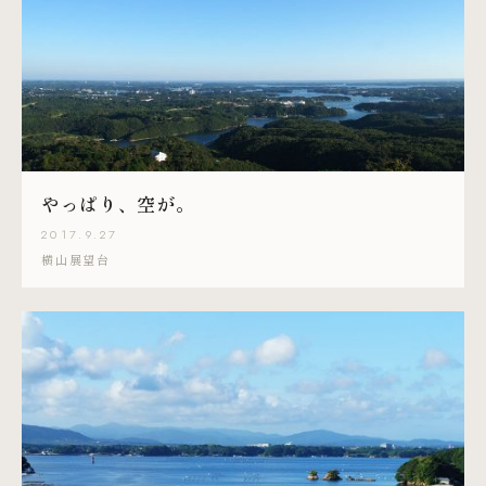
やっぱり、空が。
2017.9.27
横山展望台