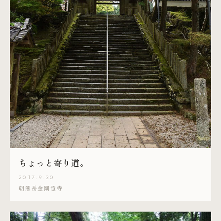
ちょっと寄り道。
2017.9.30
朝熊岳金剛證寺