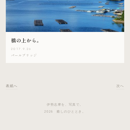
橋の上から。
2017.9.26
パールブリッジ
表紙へ
次へ
伊勢志摩を、写真で。
2026 癒しのひととき。