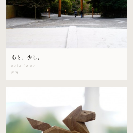
あと、少し。
2013.12.29
内宮