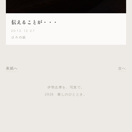
伝えることが・・・
2013.12.27
ひろの浜
表紙へ
次へ
伊勢志摩を、写真で。
2026 癒しのひととき。