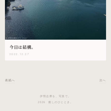
今日は結構。
2022.12.27
表紙へ
次へ
伊勢志摩を、写真で。
2026 癒しのひととき。