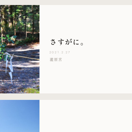
さすがに。
2021.2.27
瀧原宮