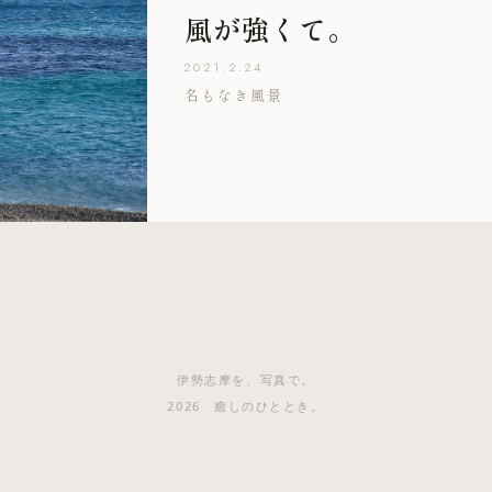
風が強くて。
2021.2.24
名もなき風景
伊勢志摩を、写真で。
2026 癒しのひととき。