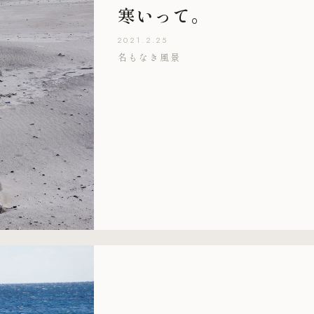
寒いって。
2021.2.25
名もなき風景