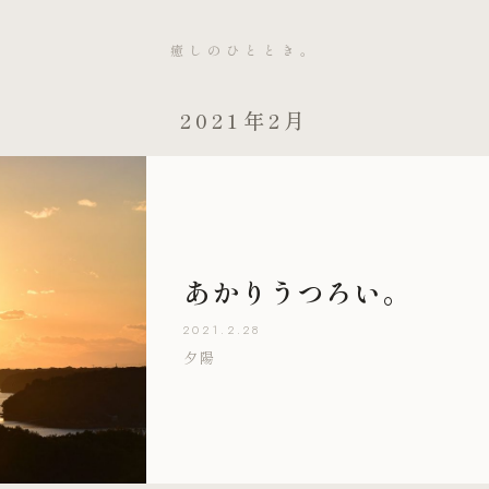
癒しのひととき。
2021年2月
あかりうつろい。
2021.2.28
夕陽