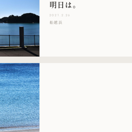
明日は。
2021.2.26
船越浜