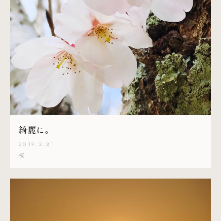
綺麗に。
2019.3.31
桜