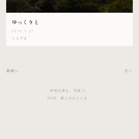
ゆっくりと
2019.3.27
ともやま
表紙へ
次へ
伊勢志摩を、写真で。
2026 癒しのひととき。