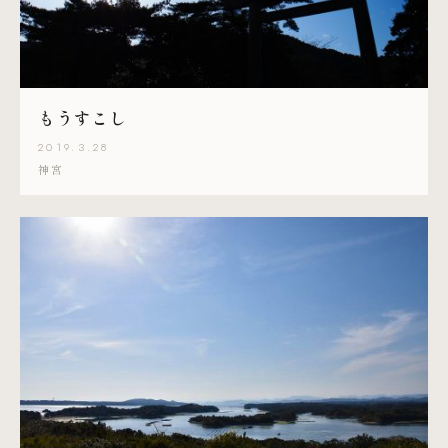
もうすこし
2019.3.28
神宮