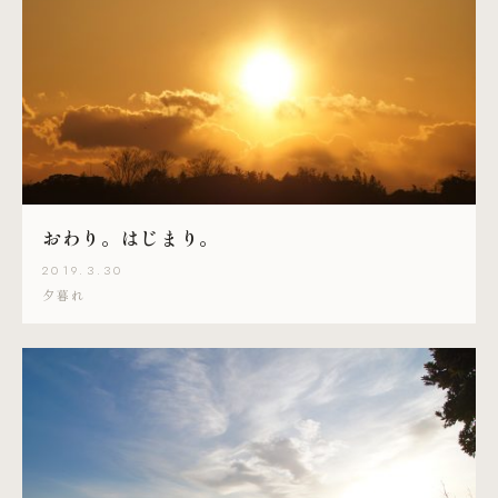
おわり。はじまり。
2019.3.30
夕暮れ