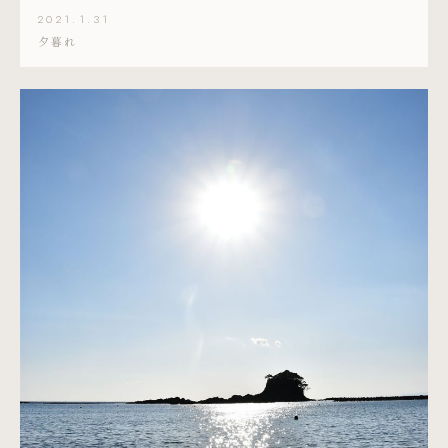
2021.1.31
夕暮れ