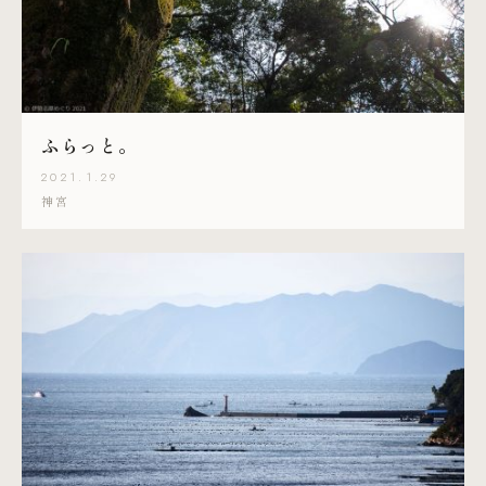
ふらっと。
2021.1.29
神宮