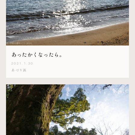
あったかくなったら。
2021.1.30
あづり浜