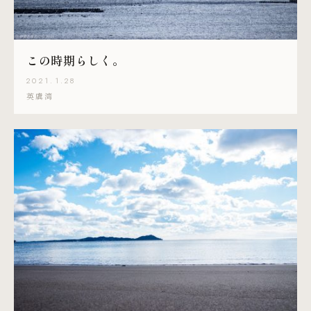
この時期らしく。
2021.1.28
英虞湾