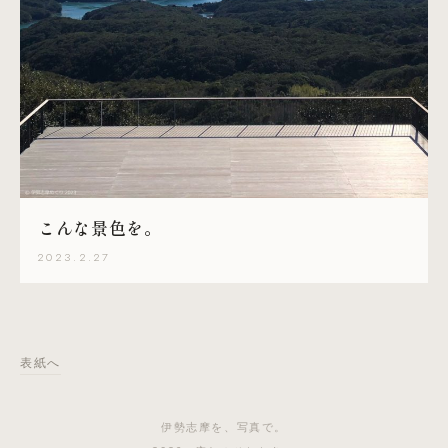
こんな景色を。
2023.2.27
表紙へ
伊勢志摩を、写真で。