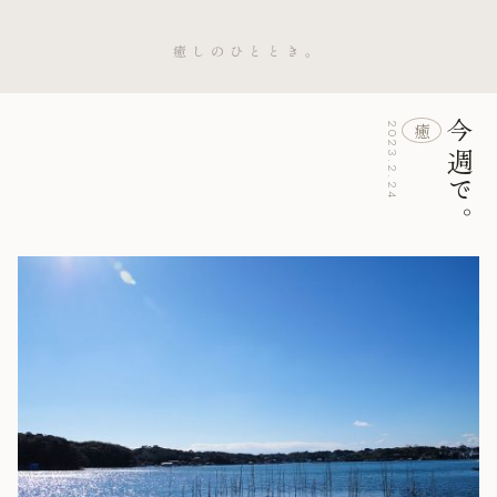
癒しのひととき。
今週で。
癒
2023.2.24