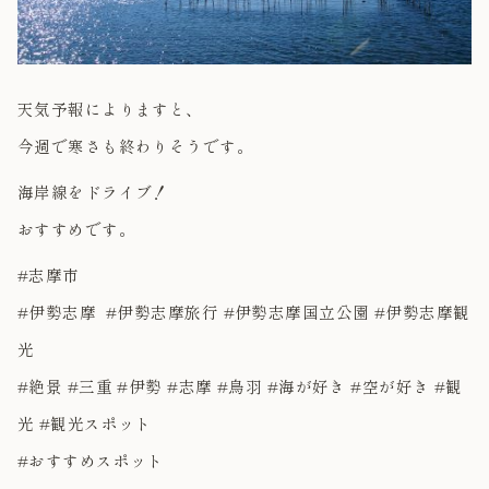
天気予報によりますと、
今週で寒さも終わりそうです。
海岸線をドライブ！
おすすめです。
#志摩市
#伊勢志摩 #伊勢志摩旅行 #伊勢志摩国立公園 #伊勢志摩観
光
#絶景 #三重 #伊勢 #志摩 #鳥羽 #海が好き #空が好き #観
光 #観光スポット
#おすすめスポット