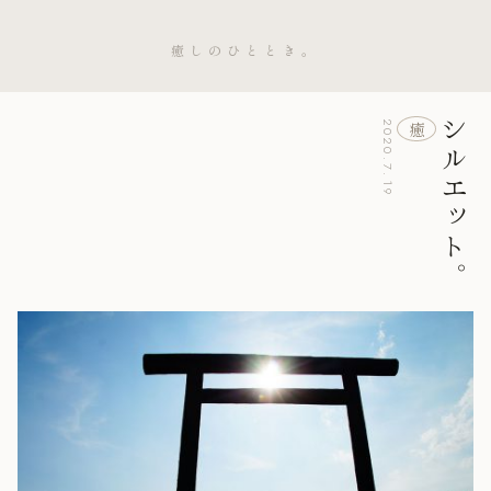
癒しのひととき。
シルエット。
癒
2020.7.19