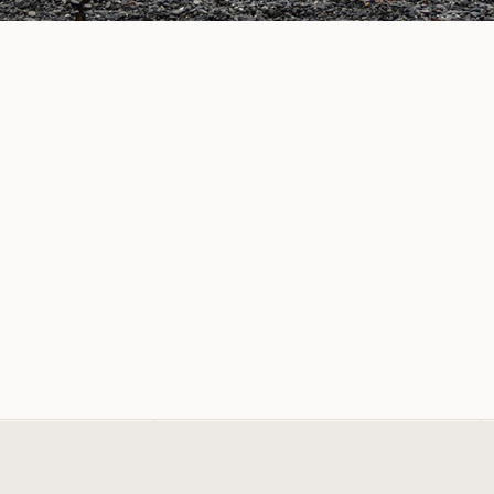
ャー
絶景
★★★
★★★★
★