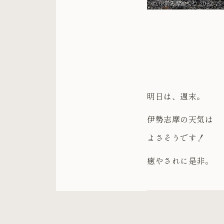
明日は、週末。
伊勢志摩の天気は
よさそうです！
癒やされに是非。
メジ
★★