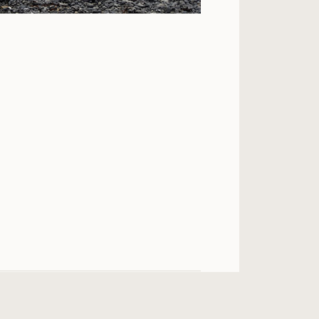
おすすめ
★★
★★★