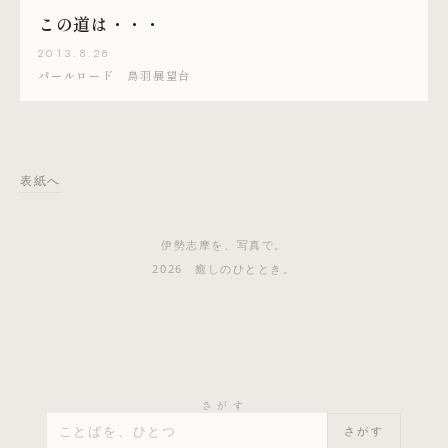
この道は・・・
2013.8.28
パールロード 鳥羽展望台
表紙へ
伊勢志摩を、写真で。
2026 癒しのひととき。
さがす
さがす