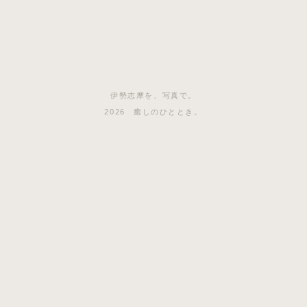
伊勢志摩を、写真で。
2026 癒しのひととき。