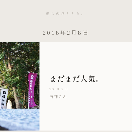
癒しのひととき。
2018年2月8日
まだまだ人気。
2018.2.8
石神さん