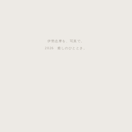
伊勢志摩を、写真で。
2026 癒しのひととき。