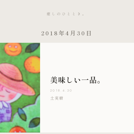
癒しのひととき。
2018年4月30日
美味しい一品。
2018.4.30
土実樹