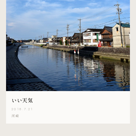
いい天気
2018.7.21
河崎