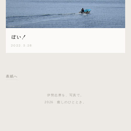
ぽい！
2022.5.28
表紙へ
伊勢志摩を、写真で。
2026 癒しのひととき。